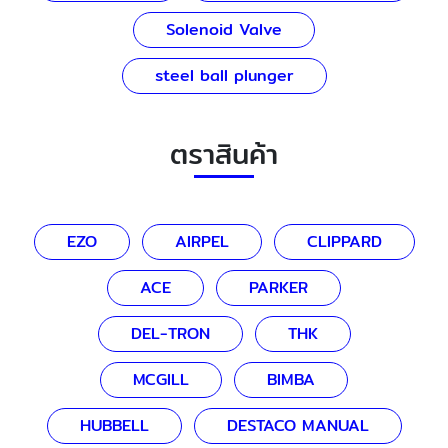
Solenoid Valve
steel ball plunger
ตราสินค้า
EZO
AIRPEL
CLIPPARD
ACE
PARKER
DEL-TRON
THK
MCGILL
BIMBA
HUBBELL
DESTACO MANUAL