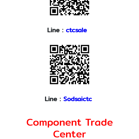
Line :
ctcsale
Line :
Sodsaictc
Component Trade
Center