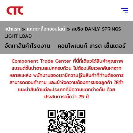
หน้าแรก
»
แคตตาล็อกออนไลน์
»
สปริง DANLY SPRINGS
LIGHT LOAD
จัดหาสินค้าโรงงาน - คอมโพเนนท์ เทรด เซ็นเตอร์
Component Trade Center ที่นี่ที่เดียวได้สินค้าคุณภาพ
แบรนด์ชั้นนำตามสเปคครบถ้วน ไม่ต้องเสียเวลาค้นหาจาก
หลายแหล่ง พนักงานของเรามีความรู้ในสินค้าที่ท่านต้องการ
สามารถตอบคำถาม และเข้าใจความต้องการของลูกค้า ให้คำ
แนะนำสินค้าแต่ละประเภทที่มีความแตกต่างกัน ด้วย
ประสบการณ์กว่า 25 ปี