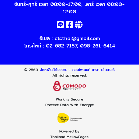
จันทร์-ศุกร์ เวลา 08:00-17:00, เสาร์ เวลา 08:00-
12:00
อีเมล :
ctcthai@gmail.com
โทรศัพท์ :
02-682-7157
,
098-261-6414
© 2569
จัดหาสินค้าโรงงาน - คอมโพเนนท์ เทรด เซ็นเตอร์
All rights reserved.
Work is Secure
Protect Data With Encrypt
Powered By
Thailand YellowPages