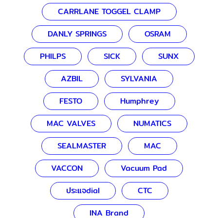
CARRLANE TOGGEL CLAMP
DANLY SPRINGS
OSRAM
PHILPS
SICK
SUNX
AZBIL
SYLVANIA
FESTO
Humphrey
MAC VALVES
NUMATICS
SEALMASTER
MAC
VACCON
Vacuum Pad
ประแจdial
CTC
INA Brand