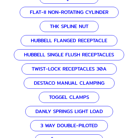
FLAT-II NON-ROTATING CYLINDER
THK SPLINE NUT
HUBBELL FLANGED RECEPTACLE
HUBBELL SINGLE FLUSH RECEPTACLES
TWIST-LOCK RECEPTACLES 30A
DESTACO MANUAL CLAMPING
TOGGEL CLAMPS
DANLY SPRINGS LIGHT LOAD
3 WAY DOUBLE-PILOTED