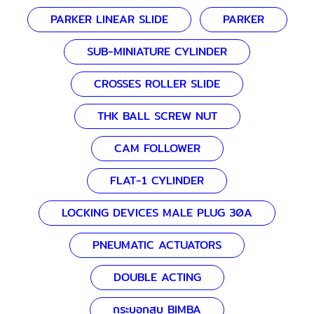
PARKER LINEAR SLIDE
PARKER
SUB-MINIATURE CYLINDER
CROSSES ROLLER SLIDE
THK BALL SCREW NUT
CAM FOLLOWER
FLAT-1 CYLINDER
LOCKING DEVICES MALE PLUG 30A
PNEUMATIC ACTUATORS
DOUBLE ACTING
กระบอกสูบ BIMBA