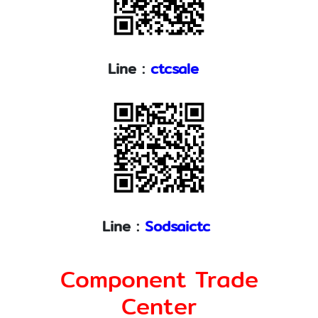
Line :
ctcsale
Line :
Sodsaictc
Component Trade
Center