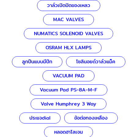
วาล์วเปิดปิดของเหลว
MAC VALVES
NUMATICS SOLENOID VALVES
OSRAM HLX LAMPS
ลูกปืนแบบมีปีก
โซลินอยด์วาล์วแม็ค
VACUUM PAD
Vacuum Pad PS-8A-M-F
Valve Humphrey 3 Way
ประแจdial
ข้อต่อทองเหลือง
หลอดฮาโลเจน