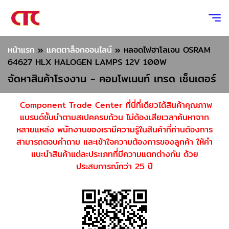
หน้าแรก
»
แคตตาล็อกออนไลน์
»
​​​​​​​หลอดไฟฮาโลเจน OSRAM
64627 HLX HALOGEN LAMPS 12V 100W
จัดหาสินค้าโรงงาน - คอมโพเนนท์ เทรด เซ็นเตอร์
Component Trade Center ที่นี่ที่เดียวได้สินค้าคุณภาพ
แบรนด์ชั้นนำตามสเปคครบถ้วน ไม่ต้องเสียเวลาค้นหาจาก
หลายแหล่ง พนักงานของเรามีความรู้ในสินค้าที่ท่านต้องการ
สามารถตอบคำถาม และเข้าใจความต้องการของลูกค้า ให้คำ
แนะนำสินค้าแต่ละประเภทที่มีความแตกต่างกัน ด้วย
ประสบการณ์กว่า 25 ปี