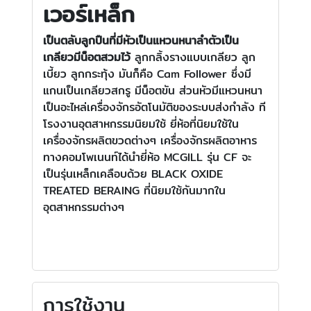
เวอร์เหล็ก
เป็นตลับลูกปืนที่มีหัวเป็นแหวนหนาลำตัวเป็น
เกลียวมีน็อตสวมไว้
ลูกกลิ้งรางแบบเกลียว ลูก
เบี้ยว ลูกกระทุ้ง มันก็คือ Cam Follower ซึ่งมี
แกนเป็นเกลียวสกรู มีน็อตขัน ส่วนหัวมีแหวนหนา
เป็นอะไหล่เครื่องจักรอัตโนมัติของระบบส่งกำลัง ที
โรงงานอุตสาหกรรมนิยมใช้ ยี่ห้อที่นิยมใช้ใน
เครื่องจักรผลิตขวดต่างๆ เครื่องจักรผลิตอาหาร
ทางคอมโพเนนท์ได้นำยี่ห้อ MCGILL รุ่น CF จะ
เป็นรุ่นเหล็กเคลือบด้วย BLACK OXIDE
TREATED BERAING ที่นิยมใช้กันมากใน
อุตสาหกรรมต่างๆ
การใช้งาน