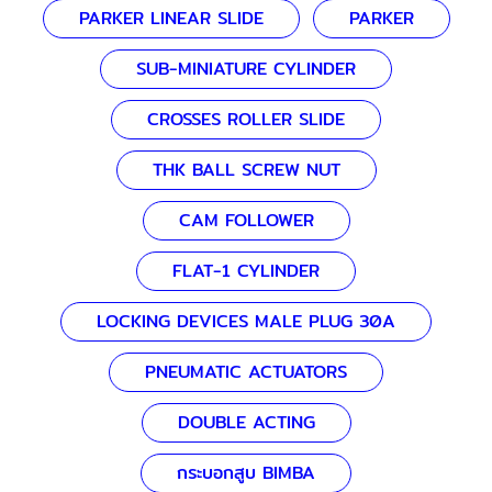
PARKER LINEAR SLIDE
PARKER
SUB-MINIATURE CYLINDER
CROSSES ROLLER SLIDE
THK BALL SCREW NUT
CAM FOLLOWER
FLAT-1 CYLINDER
LOCKING DEVICES MALE PLUG 30A
PNEUMATIC ACTUATORS
DOUBLE ACTING
กระบอกสูบ BIMBA