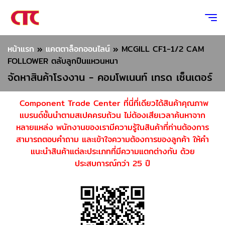
หน้าแรก
»
แคตตาล็อกออนไลน์
»
MCGILL CF1-1/2 CAM
FOLLOWER ตลับลูกปืนแหวนหนา
จัดหาสินค้าโรงงาน - คอมโพเนนท์ เทรด เซ็นเตอร์
Component Trade Center ที่นี่ที่เดียวได้สินค้าคุณภาพ
แบรนด์ชั้นนำตามสเปคครบถ้วน ไม่ต้องเสียเวลาค้นหาจาก
หลายแหล่ง พนักงานของเรามีความรู้ในสินค้าที่ท่านต้องการ
สามารถตอบคำถาม และเข้าใจความต้องการของลูกค้า ให้คำ
แนะนำสินค้าแต่ละประเภทที่มีความแตกต่างกัน ด้วย
ประสบการณ์กว่า 25 ปี