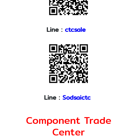
Line :
ctcsale
Line :
Sodsaictc
Component Trade
Center