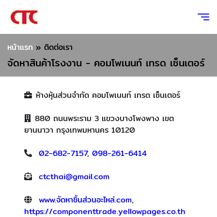
หน้าแรก
»
ติดต่อเรา
จัดหาสินค้าโรงงาน - คอมโพเนนท์ เทรด เซ็นเตอร์
ห้างหุ้นส่วนจำกัด คอมโพเนนท์ เทรด เซ็นเตอร์
880 ถนนพระราม 3 แขวงบางโพงพาง เขต
ยานนาวา กรุงเทพมหานคร 10120
02-682-7157
,
098-261-6414
ctcthai@gmail.com
www.จัดหาชิ้นส่วนอะไหล่.com
,
https://componenttrade.yellowpages.co.th